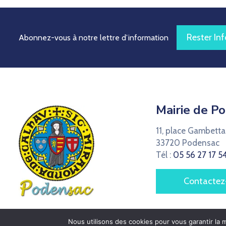
Rester In
Abonnez-vous à notre lettre d’information
Mairie de P
11, place Gambetta
33720 Podensac
Tél :
05 56 27 17 5
Contactez
Nous utilisons des cookies pour vous garantir la m