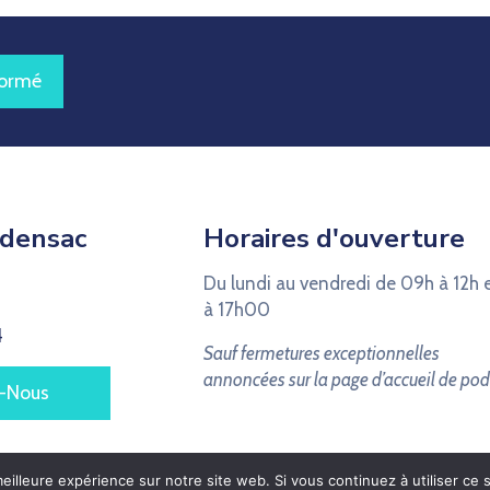
formé
odensac
Horaires d'ouverture
Du lundi au vendredi de 09h à 12h 
à 17h00
4
Sauf fermetures exceptionnelles
annoncées sur la page d’accueil de pod
-Nous
eilleure expérience sur notre site web. Si vous continuez à utiliser ce