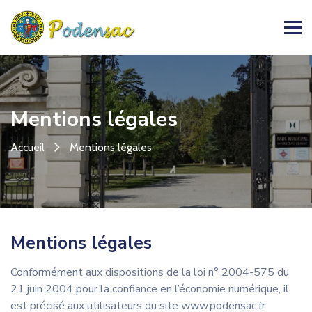
Mentions légales
Accueil
Mentions légales
Mentions légales
Conformément aux dispositions de la loi n° 2004-575 du
21 juin 2004 pour la confiance en l’économie numérique, il
est précisé aux utilisateurs du site www.podensac.fr