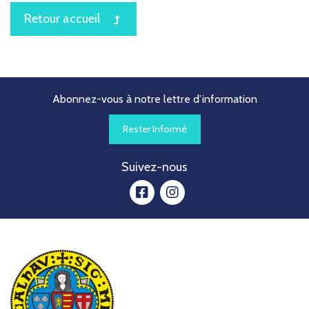
icon
Retour accueil
Abonnez-vous à notre lettre d’information
Rester Informé
Suivez-nous
facebook
instagram