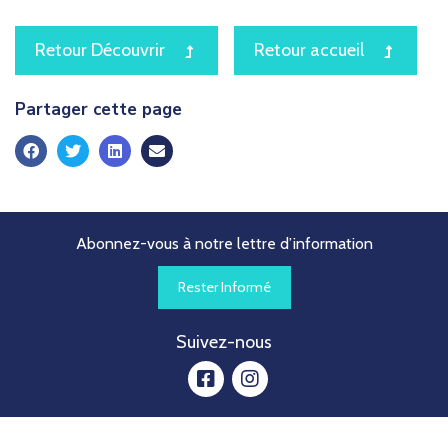
icon
icon
Retour Découvrir
Retour accueil
Partager cette page
Abonnez-vous à notre lettre d’information
Rester Informé
Suivez-nous
facebook
instagram