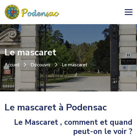
Le mascaret
Accueil
Découvrir
Le mascaret
Le mascaret à Podensac
Le Mascaret , comment et quand
peut-on le voir ?