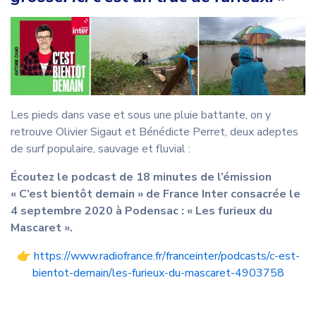
Les pieds dans vase et sous une pluie battante, on y
retrouve Olivier Sigaut et Bénédicte Perret, deux adeptes
de surf populaire, sauvage et fluvial :
Écoutez le podcast de 18 minutes de l’émission
« C’est bientôt demain » de France Inter consacrée le
4 septembre 2020 à Podensac : « Les furieux du
Mascaret ».
👉
https://www.radiofrance.fr/franceinter/podcasts/c-est-
bientot-demain/les-furieux-du-mascaret-4903758