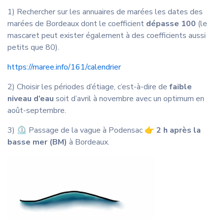
1) Rechercher sur les annuaires de marées les dates des
marées de Bordeaux dont le coefficient
dépasse 100
(le
mascaret peut exister également à des coefficients aussi
petits que 80).
https://maree.info/161/calendrier
2) Choisir les périodes d’étiage, c’est-à-dire de
faible
niveau d’eau
soit d’avril à novembre avec un optimum en
août-septembre.
3) ⏲️ Passage de la vague à Podensac 👉
2 h après la
basse mer (BM)
à Bordeaux.