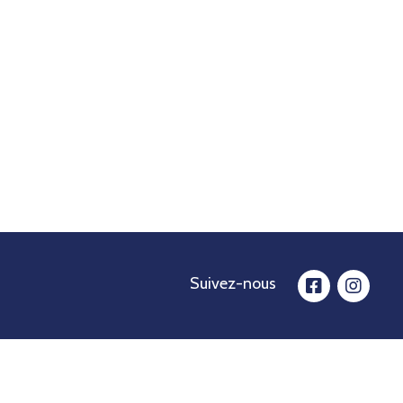
Suivez-nous
facebook
insta