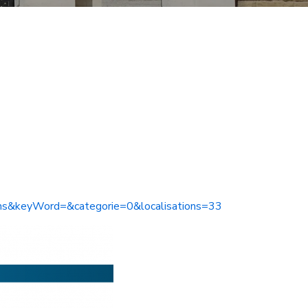
ons&keyWord=&categorie=0&localisations=33