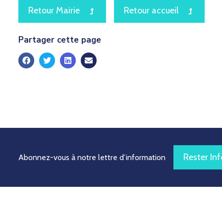
icon
icon
Retour Mairie
Retour accueil
Partager cette page
Rester In
Abonnez-vous à notre lettre d’information