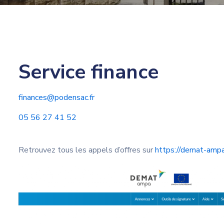
Service finance
finances@podensac.fr
05 56 27 41 52
Retrouvez tous les appels d’offres sur
https://demat-amp