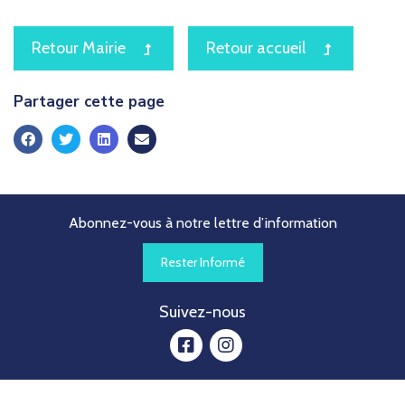
icon
icon
Retour Mairie
Retour accueil
Partager cette page
Abonnez-vous à notre lettre d’information
Rester Informé
Suivez-nous
facebook
instagram