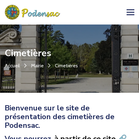
Cimetières
Accueil
Mairie
Cimetières
Bienvenue sur le site de
présentation des cimetières de
Podensac.
Vous pourrez
à partir de ce site 🔗