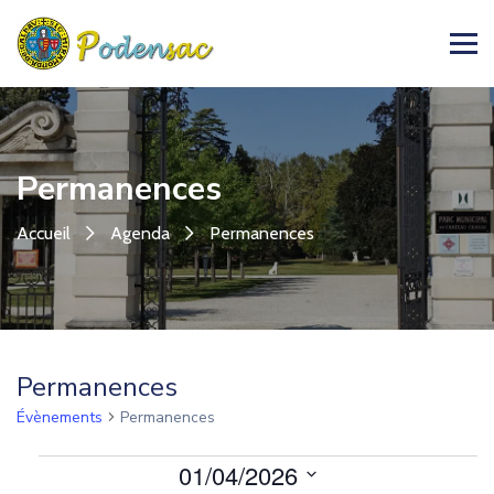
Permanences
Accueil
Agenda
Permanences
Permanences
Évènements
Permanences
Évènements
01/04/2026