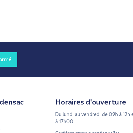
formé
odensac
Horaires d'ouverture
Du lundi au vendredi de 09h à 12h 
à 17h00
4