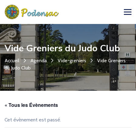
Vide Greniers du Judo Club
Accueil
Agenda
Vide-greniers
Vide Greniers
du Judo Club
« Tous les Évènements
Cet évènement est passé.