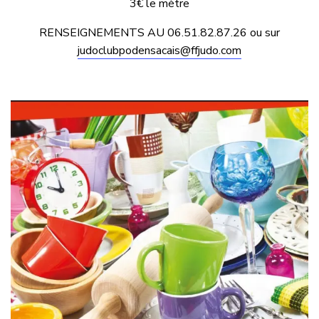
3€ le mètre
RENSEIGNEMENTS AU 06.51.82.87.26 ou sur
judoclubpodensacais@ffjudo.com