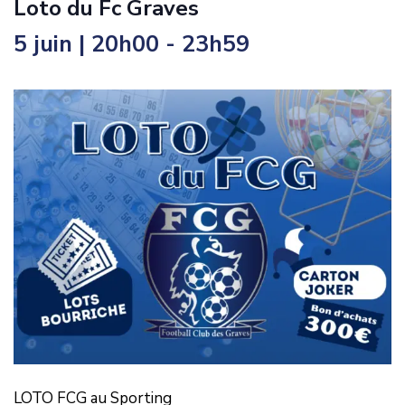
Loto du Fc Graves
5 juin | 20h00
-
23h59
LOTO FCG au Sporting