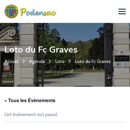
Loto du Fc Graves
Accueil
Agenda
Loto
Loto du Fc Graves
« Tous les Évènements
Cet évènement est passé.