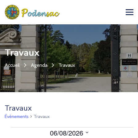
Travaux
Accueil
Agenda
Travaux
Travaux
Évènements
Travaux
Évènements
06/08/2026