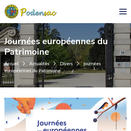
Journées européennes du
Patrimoine
Accueil
Actualités
Divers
Journées
européennes du Patrimoine