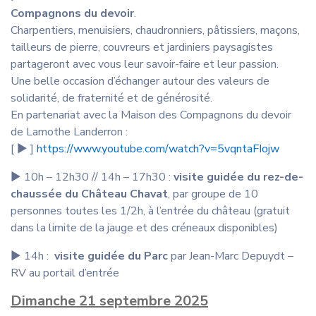
Compagnons du devoir
.
Charpentiers, menuisiers, chaudronniers, pâtissiers, maçons,
tailleurs de pierre, couvreurs et jardiniers paysagistes
partageront avec vous leur savoir-faire et leur passion.
Une belle occasion d’échanger autour des valeurs de
solidarité, de fraternité et de générosité.
En partenariat avec la Maison des Compagnons du devoir
de Lamothe Landerron :
[ ▶︎ ]
https://www.youtube.com/watch?v=5vqntaFIojw
▶︎ 10h – 12h30 // 14h – 17h30 :
visite guidée du rez-de-
chaussée du Château Chavat
, par groupe de 10
personnes toutes les 1/2h, à l’entrée du château (gratuit
dans la limite de la jauge et des créneaux disponibles)
▶︎ 14h :
visite guidée du Parc
par Jean-Marc Depuydt –
RV au portail d’entrée
Dimanche 21 septembre 2025