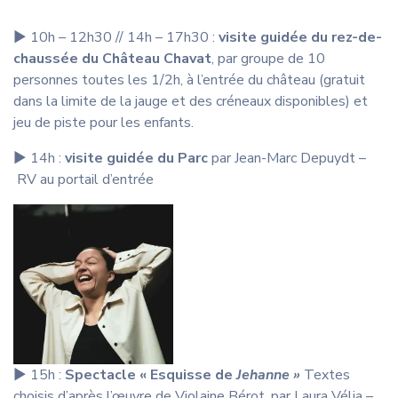
▶︎ 10h – 12h30 // 14h – 17h30 :
visite guidée du rez-de-
chaussée du Château Chavat
, par groupe de 10
personnes toutes les 1/2h, à l’entrée du château (gratuit
dans la limite de la jauge et des créneaux disponibles) et
jeu de piste pour les enfants.
▶︎ 14h :
visite guidée du Parc
par Jean-Marc Depuydt –
RV au portail d’entrée
▶︎ 15h :
Spectacle « Esquisse de
Jehanne »
Textes
choisis d’après l’œuvre de Violaine Bérot, par Laura Vélia –