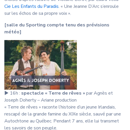
Cie Les Enfants du Paradis
. « Une Jeanne D’Arc s’enroule
sur les échos de sa propre voix ».
[salle du Sporting compte tenu des prévisions
météo]
▶︎ 16h :
spectacle « Terre de rêves »
par Agnès et
Joseph Doherty – Ariane production
« Terre de rêves » raconte l’histoire d’un jeune Irlandais,
rescapé de la grande famine du XIXe siècle, sauvé par une
Autochtone au Québec. Pendant 7 ans, elle lui transmet
les savoirs de son peuple.